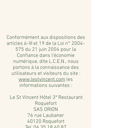
Conformément aux dispositions des
articles 6-III et 19 de la Loi n°
2004-
575
du 21 juin 2004 pour la
Confiance dans l'économie
numérique, dite L.C.E.N., nous
portons à la connaissance des
utilisateurs et visiteurs du site :
www.lestvincent.com
les
informations suivantes :
Le St Vincent Hôtel 3* Restaurant
Roquefort
SAS ORION
76 rue Laubaner
40120 Roquefort
Tel:
06 35 18 60 87