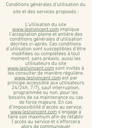
Conditions générales d’utilisation du
site et des services proposés :
L’utilisation du site
www.lestvincent.com
implique
l’acceptation pleine et entière des
conditions générales d’utilisation
décrites ci-après. Ces conditions
d’utilisation sont susceptibles d’être
modifiées ou complétées à tout
moment, sans préavis, aussi les
utilisateurs du site
www.lestvincent.com
sont invités à
les consulter de manière régulière.
www.lestvincent.com
est par
principe accessible aux utilisateurs
24/24h, 7/7j, sauf interruption,
programmée ou non, pour les
besoins de sa maintenance ou cas
de force majeure. En cas
d’impossibilité d’accès au service,
www.lestvincent.com
s’engage à
faire son maximum afin de rétablir
l’accès au service et s’efforcera
alors de communiquer