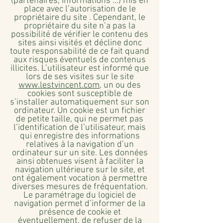
(partenaires, informations …) mis en
place avec l’autorisation de le
propriétaire du site . Cependant, le
propriétaire du site n’a pas la
possibilité de vérifier le contenu des
sites ainsi visités et décline donc
toute responsabilité de ce fait quand
aux risques éventuels de contenus
illicites. L’utilisateur est informé que
lors de ses visites sur le site
www.lestvincent.com
, un ou des
cookies sont susceptible de
s’installer automatiquement sur son
ordinateur. Un cookie est un fichier
de petite taille, qui ne permet pas
l’identification de l’utilisateur, mais
qui enregistre des informations
relatives à la navigation d’un
ordinateur sur un site. Les données
ainsi obtenues visent à faciliter la
navigation ultérieure sur le site, et
ont également vocation à permettre
diverses mesures de fréquentation.
Le paramétrage du logiciel de
navigation permet d’informer de la
présence de cookie et
éventuellement, de refuser de la