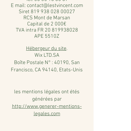
E mail:
contact@lestvincent.com
Siret
819 938 028 00027
RCS Mont de Marsan
Capital de 2 000€
TVA intra FR
20 819938028
APE 5510Z
Hébergeur du site
.
Wix LTD.
SA
Boîte Postale N° : 40190, San
Francisco, CA 94140, Etats-Unis
les mentions légales ont étés
générées par
http://www.generer-mentions-
legales.com