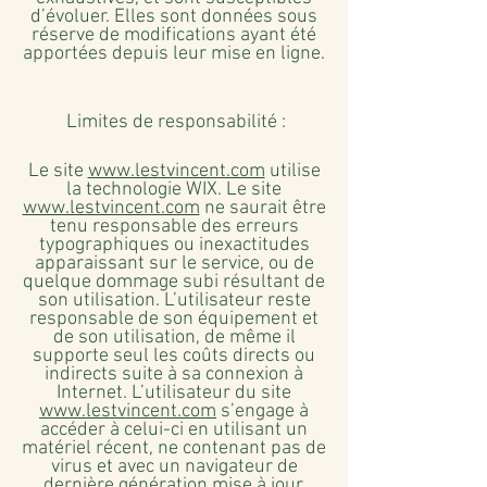
d’évoluer. Elles sont données sous
réserve de modifications ayant été
apportées depuis leur mise en ligne.
Limites de responsabilité :
Le site
www.lestvincent.com
utilise
la technologie WIX. Le site
www.lestvincent.com
ne saurait être
tenu responsable des erreurs
typographiques ou inexactitudes
apparaissant sur le service, ou de
quelque dommage subi résultant de
son utilisation. L’utilisateur reste
responsable de son équipement et
de son utilisation, de même il
supporte seul les coûts directs ou
indirects suite à sa connexion à
Internet. L’utilisateur du site
www.lestvincent.com
s’engage à
accéder à celui-ci en utilisant un
matériel récent, ne contenant pas de
virus et avec un navigateur de
dernière génération mise à jour.