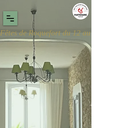
Fêtes de Roquefort du 12 au 16 août 2